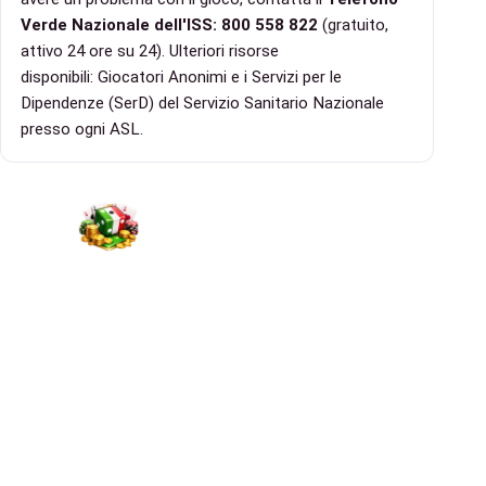
Verde Nazionale dell'ISS: 800 558 822
(gratuito,
attivo 24 ore su 24). Ulteriori risorse
disponibili:
Giocatori Anonimi
e i Servizi per le
Dipendenze (SerD) del Servizio Sanitario Nazionale
presso ogni ASL.
iso-stroke.it pubblica contenuti informativi dedicati
all’analisi dei casino online con licenze estere disponibili per
gli utenti italiani. Le valutazioni vengono elaborate
attraverso controlli nei registri ufficiali delle autorità di
regolamentazione (tra cui MGA e Curaçao), test operativi
sui tempi effettivi di pagamento e verifica dettagliata delle
condizioni promozionali con calcolo del requisito di puntata
reale. Le informazioni presenti hanno esclusivo scopo