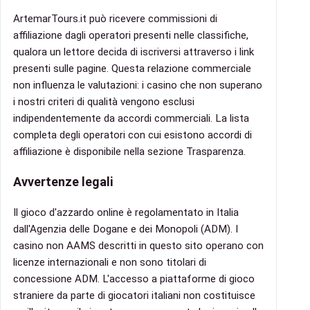
ArtemarTours.it può ricevere commissioni di
affiliazione dagli operatori presenti nelle classifiche,
qualora un lettore decida di iscriversi attraverso i link
presenti sulle pagine. Questa relazione commerciale
non influenza le valutazioni: i casino che non superano
i nostri criteri di qualità vengono esclusi
indipendentemente da accordi commerciali. La lista
completa degli operatori con cui esistono accordi di
affiliazione è disponibile nella sezione Trasparenza.
Avvertenze legali
Il gioco d'azzardo online è regolamentato in Italia
dall'Agenzia delle Dogane e dei Monopoli (ADM). I
casino non AAMS descritti in questo sito operano con
licenze internazionali e non sono titolari di
concessione ADM. L'accesso a piattaforme di gioco
straniere da parte di giocatori italiani non costituisce