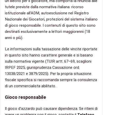
un illecito per il giocatore, ma comporta la rinuncia alle
tutele previste dalla normativa italiana: ricorso
istituzionale all'ADM, autoesclusione nel Registro
Nazionale dei Giocatori, protezioni del sistema italiano
di gioco responsabile. I contenuti di questo sito sono
destinati esclusivamente a lettori maggiorenni (18
anni o più).
Le informazioni sulla tassazione delle vincite riportate
in questo sito hanno carattere generale e si basano
sulla normativa vigente (TUIR artt. 67–69, scaglioni
IRPEF 2025, giurisprudenza Cassazione ord.
13038/2021 e 3879/2025). Per la propria situazione
fiscale specifica si raccomanda sempre la consulenza
di un commercialista abilitato.
Gioco responsabile
Il gioco d'azzardo può causare dipendenza. Se ritieni di
avere un problema con il gioco, contatta il
Telefono